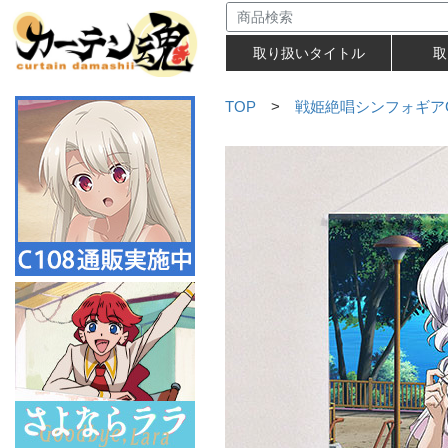
取り扱いタイトル
取
TOP
>
戦姫絶唱シンフォギア