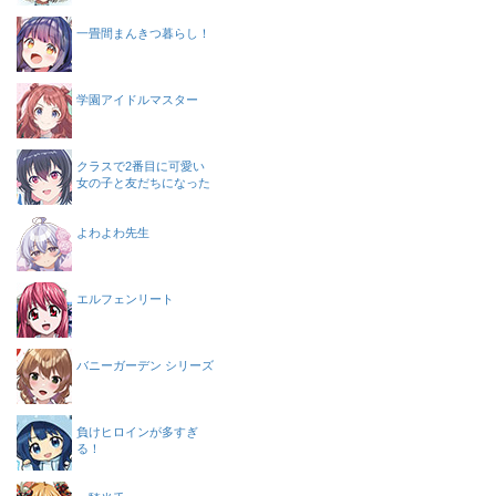
一畳間まんきつ暮らし！
学園アイドルマスター
クラスで2番目に可愛い
女の子と友だちになった
よわよわ先生
エルフェンリート
バニーガーデン シリーズ
負けヒロインが多すぎ
る！