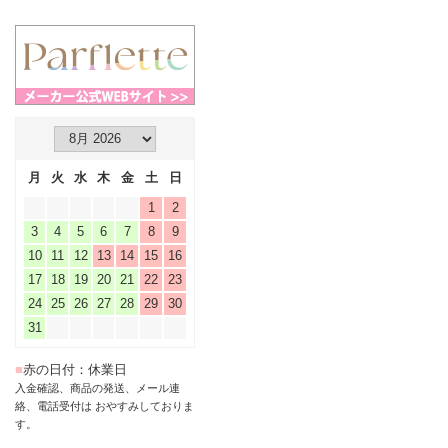
月
火
水
木
金
土
日
1
2
3
4
5
6
7
8
9
10
11
12
13
14
15
16
17
18
19
20
21
22
23
24
25
26
27
28
29
30
31
■
赤の日付：休業日
入金確認、商品の発送、メール連
絡、電話受付は おやすみしておりま
す。