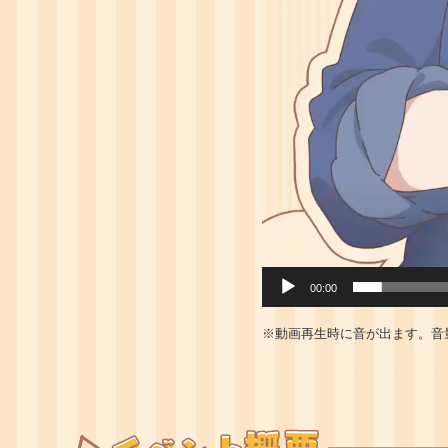
00:00
※動画再生時に音が出ます。音