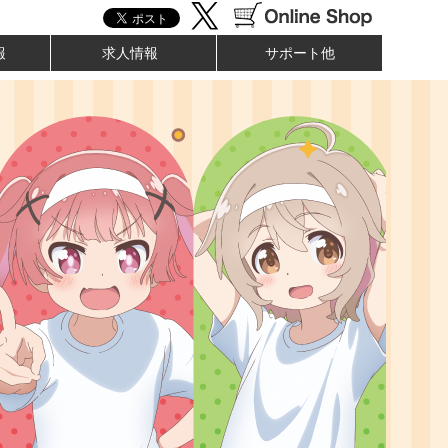
報
求人情報
サポート他