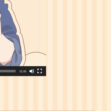
01:06