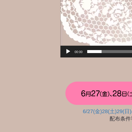
00:00
6/27(金)28(土
配布条件