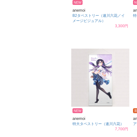
NEW
N
anemoi
a
B2タペストリー（速川六花／イ
特
メージビジュアル）
3,300円
NEW
anemoi
a
特大タペストリー（速川六花）
ア
7,700円