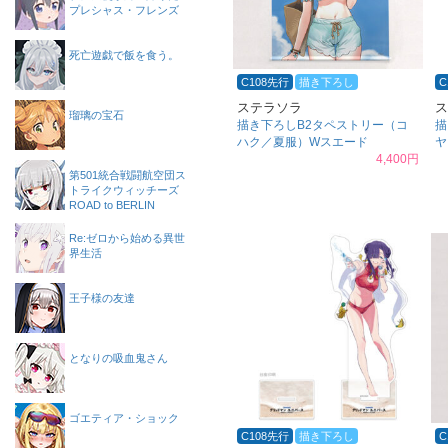
プレシャス・フレンズ
死亡遊戯で飯を食う。
C108先行
描き下ろし
C
ステラソラ
ス
瑠璃の宝石
描き下ろしB2タペストリー（コ
描
ハク／夏服）Wスエード
ヤ
4,400円
第501統合戦闘航空団ス
トライクウィッチーズ
ROAD to BERLIN
Re:ゼロから始める異世
界生活
王子様の友達
となりの吸血鬼さん
ゴエティア・ショック
C108先行
描き下ろし
C