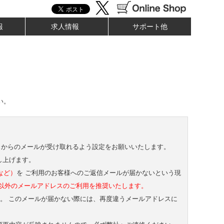
報
求人情報
サポート他
い。
スからのメールが受け取れるよう設定をお願いいたします。
し上げます。
、など）
を ご利用のお客様へのご返信メールが届かないという現
以外のメールアドレスのご利用を推奨いたします。
す。 このメールが届かない際には、再度違うメールアドレスに