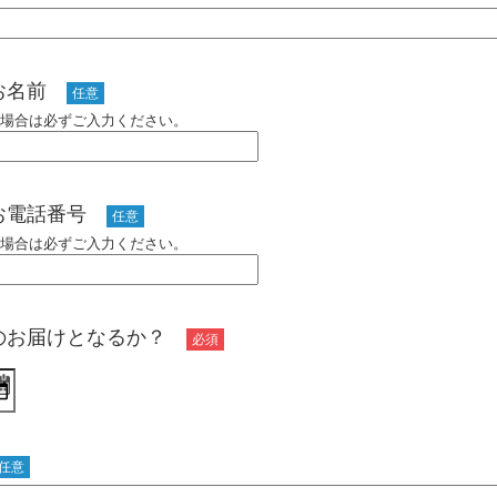
のお名前
任意
場合は必ずご入力ください。
お電話番号
任意
場合は必ずご入力ください。
のお届けとなるか？
必須
任意