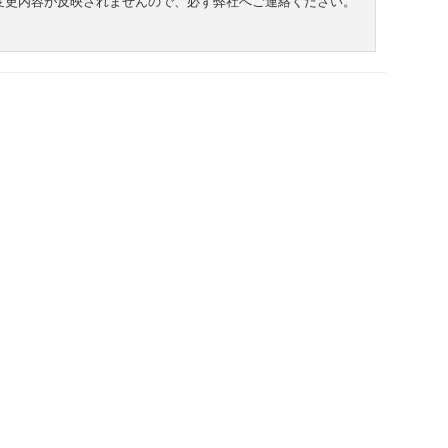
変更内容が反映されませんので、必ず弊社へご連絡ください。