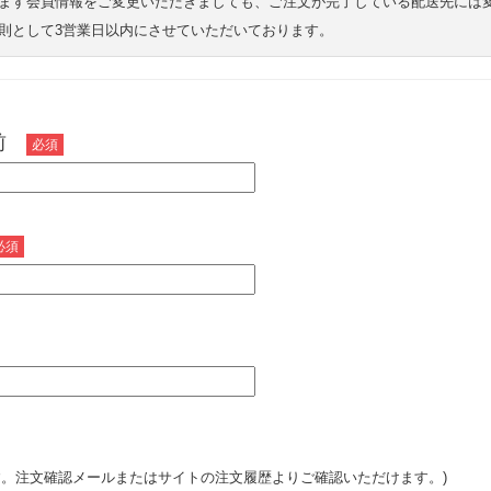
ます会員情報をご変更いただきましても、ご注文が完了している配送先には
則として3営業日以内にさせていただいております。
名前
必須
必須
です。注文確認メールまたはサイトの注文履歴よりご確認いただけます。)