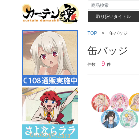
取り扱いタイトル
TOP
> 缶バッジ
缶バッジ
9
件数
件