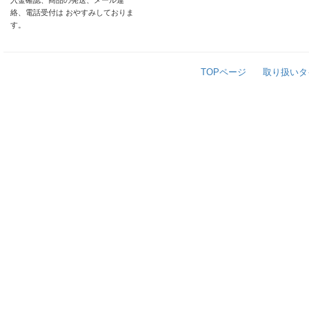
入金確認、商品の発送、メール連
絡、電話受付は おやすみしておりま
す。
TOPページ
取り扱いタ