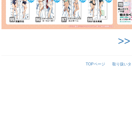
>
TOPページ
取り扱いタ