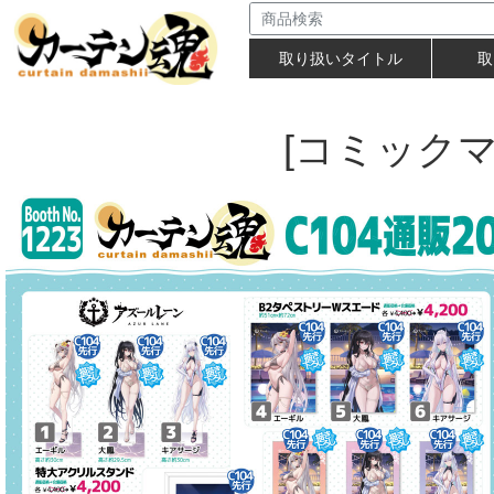
取り扱いタイトル
取
[コミックマ