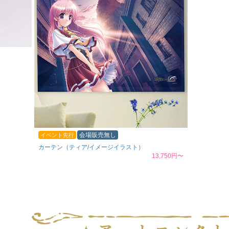
会場販売無し
イベント先行
カーテン（ティア/イメージイラスト）
13,750円〜