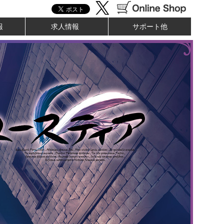
報
求人情報
サポート他