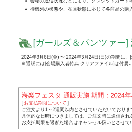
会場の通信状況などにより、クレジットカード
待機列の状態や、在庫状態に応じて各商品の購
[ガールズ＆パンツァー]
2024年3月8日(金) 〜 2024年3月24日(日)の
※通販には[会場購入者特典 クリアファイル]は付属
海楽フェスタ 通販実施 期間：2024年3月8日
[
お支払期限について
]
ご注文より1～2週間以内とさせていただいておりま
具体的な日時につきましては、ご注文時に送信され
お支払期限を過ぎた場合はキャンセル扱いとさせて