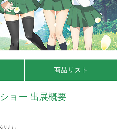
商品リスト
ショー 出展概要
となります。