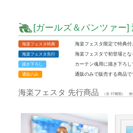
[ガールズ＆パンツァー]
海楽フェスタ限定で特典付
海楽フェスタ特典
海楽フェスタで初登場とな
海楽フェスタ先行
カーテン魂用に描き下ろし
描き下ろし
通販のみで販売する商品で
通販のみ
海楽フェスタ 先行商品
（全 37種類） 