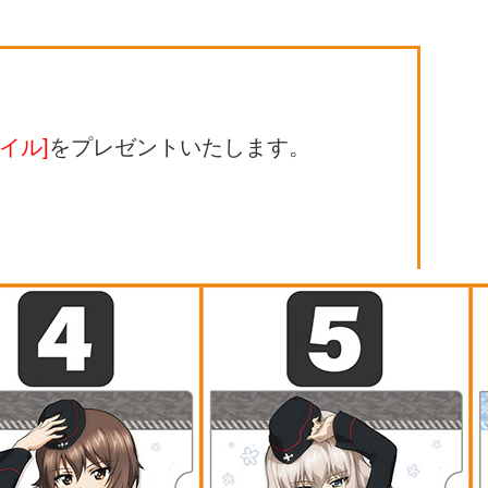
イル]
をプレゼントいたします。