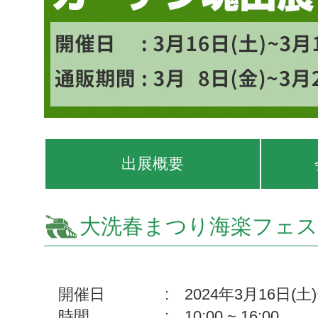
出展概要
大洗春まつり海楽フェスタ
開催日
: 2024年3月16日(土
時間
: 10:00 ~ 16:00