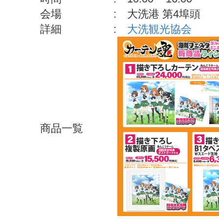
会場
: 大洗港 第4埠頭
詳細
:
大洗観光協会
商品一覧