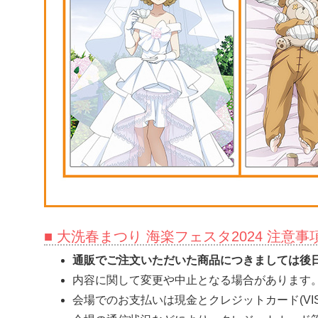
■ 大洗春まつり 海楽フェスタ2024 注意事
通販でご注文いただいた商品につきましては後
内容に関して変更や中止となる場合があります
会場でのお支払いは現金とクレジットカード(VISA、Mas