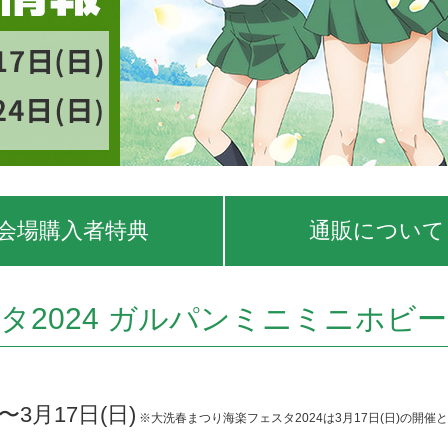
会場購入者特典
通販について
2024 ガルパンミニミニホビー
)〜3月17日(日)
※大洗春まつり海楽フェスタ2024は3月17日(日)の開催