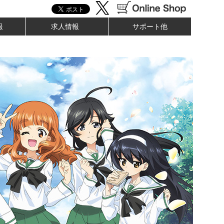
報
求人情報
サポート他