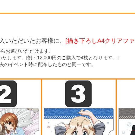
入いただいたお客様に、
[描き下ろしA4クリアファ
の中からお選びいただけます。
いたします。[例：12,000円のご購入で4枚となります。]
過去のイベント時に配布したものと同一です。