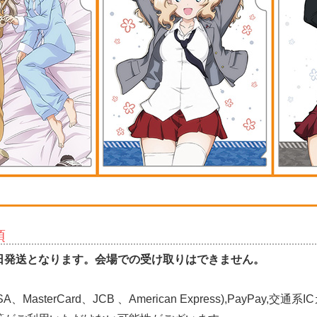
項
日発送となります。会場での受け取りはできません。
。
terCard、JCB 、American Express),PayPay,交