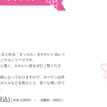
をまとめる「タッセル」をかわいいぬいぐ
リジナルシリーズです。
ッと覗く、かわいい姿をぜひご覧くださ
仕様になっておりますので、カーテン以外
トボトルなどを抱えたり、色々な使い方で
す。
税込)
[ 本体:3,000円 ＋ 消費税：300円 ]