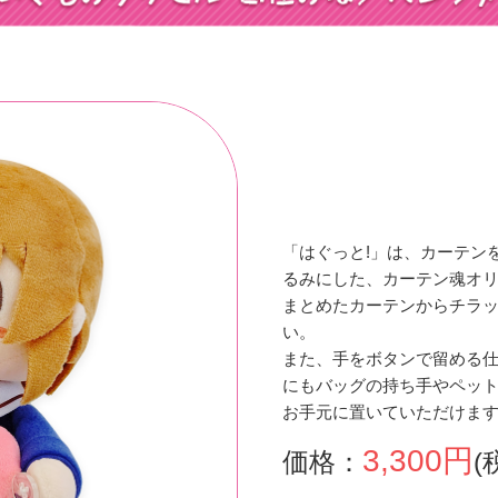
「はぐっと!」は、カーテン
るみにした、カーテン魂オ
まとめたカーテンからチラ
い。
また、手をボタンで留める
にもバッグの持ち手やペッ
お手元に置いていただけま
3,300円
価格：
(