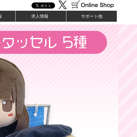
報
求人情報
サポート他