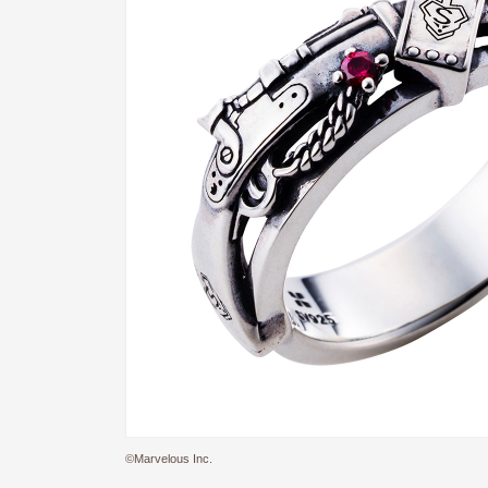
©Marvelous Inc.