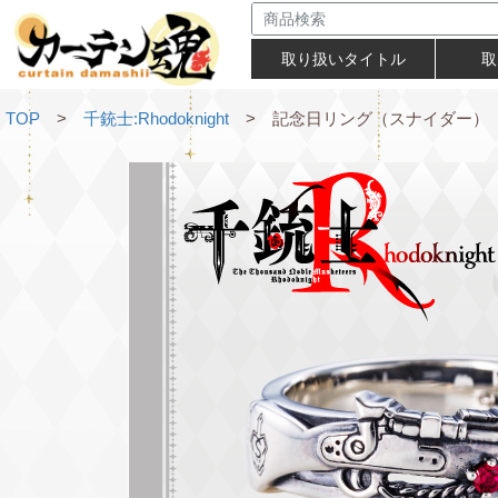
取り扱いタイトル
取
TOP
>
千銃士:Rhodoknight
> 記念日リング（スナイダー）