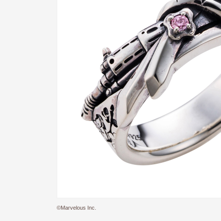
©Marvelous Inc.