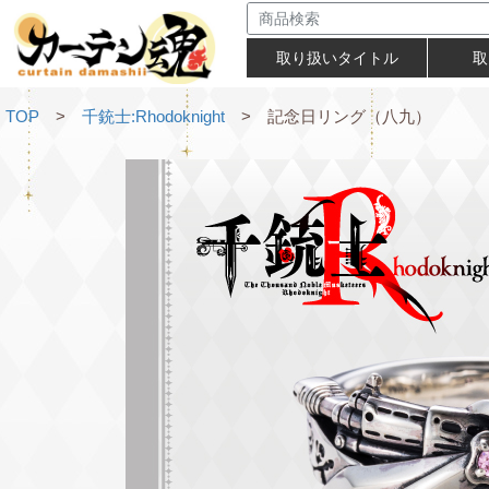
取り扱いタイトル
取
TOP
>
千銃士:Rhodoknight
> 記念日リング（八九）