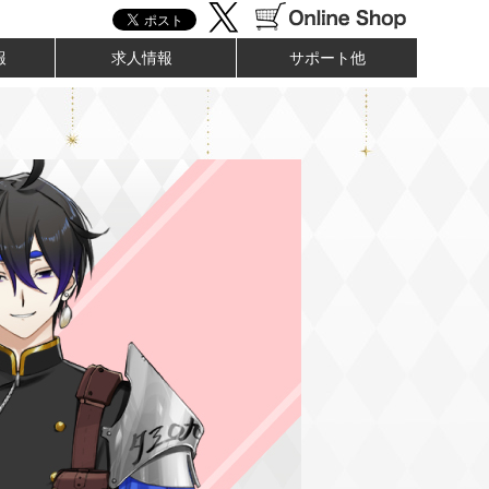
報
求人情報
サポート他