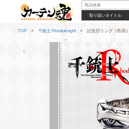
取り扱いタイトル
TOP
>
千銃士:Rhodoknight
> 記念日リング（邑田