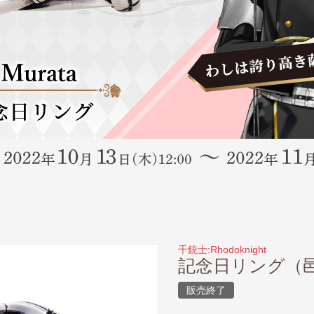
千銃士:Rhodoknight
記念日リング（
販売終了