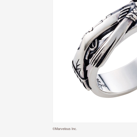
©Marvelous Inc.