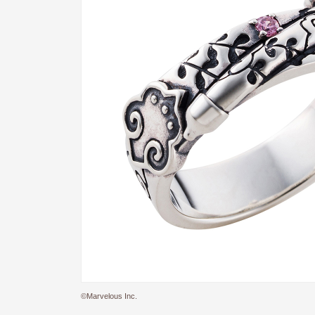
©Marvelous Inc.