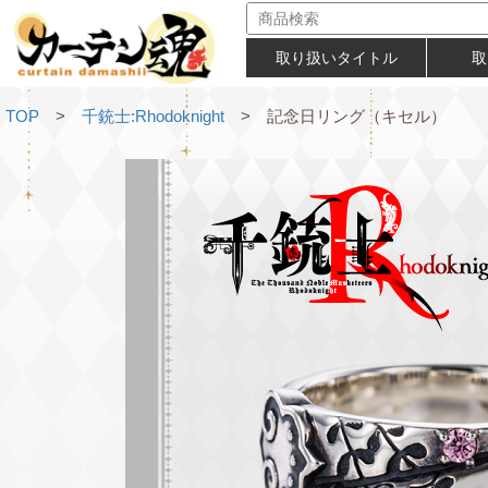
取り扱いタイトル
取
TOP
>
千銃士:Rhodoknight
> 記念日リング（キセル）