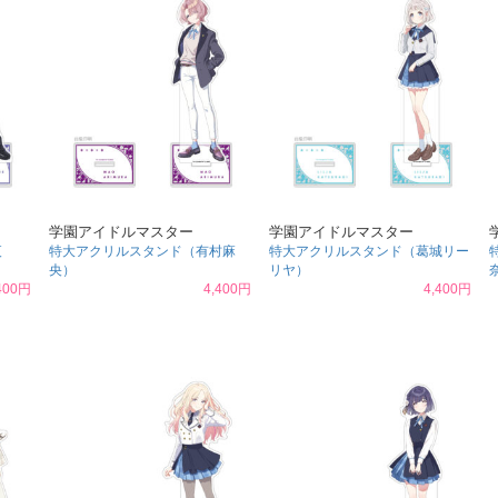
学園アイドルマスター
学園アイドルマスター
夜
特大アクリルスタンド（有村麻
特大アクリルスタンド（葛城リー
央）
リヤ）
400円
4,400円
4,400円