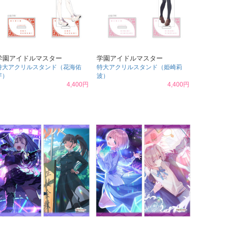
学園アイドルマスター
学園アイドルマスター
特大アクリルスタンド（花海佑
特大アクリルスタンド（姫崎莉
芽）
波）
4,400円
4,400円