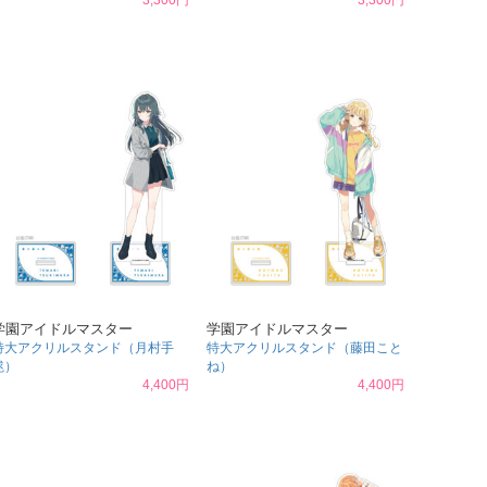
3,300円
3,300円
学園アイドルマスター
学園アイドルマスター
特大アクリルスタンド（月村手
特大アクリルスタンド（藤田こと
毬）
ね）
4,400円
4,400円