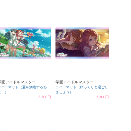
学園アイドルマスター
学園アイドルマスター
ラバーマット（夏を満喫するわ
ラバーマット（ゆっくりと過ごし
よ！）
ましょう）
3,300円
3,300円