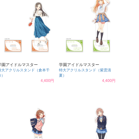
学園アイドルマスター
学園アイドルマスター
特大アクリルスタンド（倉本千
特大アクリルスタンド（紫雲清
奈）
夏）
4,400円
4,400円