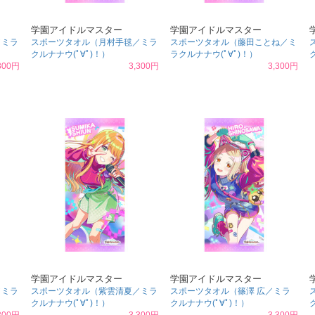
学園アイドルマスター
学園アイドルマスター
／ミラ
スポーツタオル（月村手毬／ミラ
スポーツタオル（藤田ことね／ミ
クルナナウ(ﾟ∀ﾟ)！）
ラクルナナウ(ﾟ∀ﾟ)！）
300円
3,300円
3,300円
学園アイドルマスター
学園アイドルマスター
／ミラ
スポーツタオル（紫雲清夏／ミラ
スポーツタオル（篠澤 広／ミラ
クルナナウ(ﾟ∀ﾟ)！）
クルナナウ(ﾟ∀ﾟ)！）