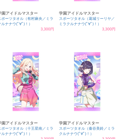
学園アイドルマスター
学園アイドルマスター
スポーツタオル（有村麻央／ミラ
スポーツタオル（葛城リーリヤ／
クルナナウ(ﾟ∀ﾟ)！）
ミラクルナナウ(ﾟ∀ﾟ)！）
3,300円
3,300円
学園アイドルマスター
学園アイドルマスター
スポーツタオル（十王星南／ミラ
スポーツタオル（秦谷美鈴／ミラ
クルナナウ(ﾟ∀ﾟ)！）
クルナナウ(ﾟ∀ﾟ)！）