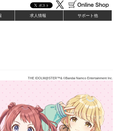
報
求人情報
サポート他
THE IDOLM@STER™& ©Bandai Namco Entertainment Inc.