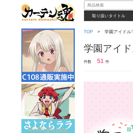
取り扱いタイトル
TOP
> 学園アイドル
学園アイド
51
件数
件