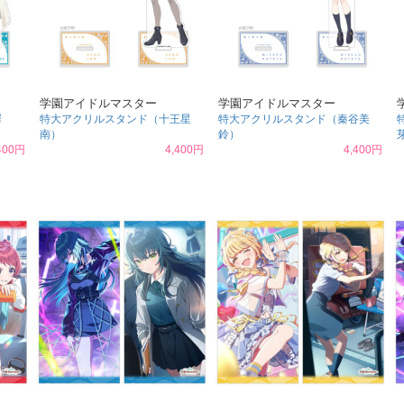
学園アイドルマスター
学園アイドルマスター
澤
特大アクリルスタンド（十王星
特大アクリルスタンド（秦谷美
南）
鈴）
400円
4,400円
4,400円