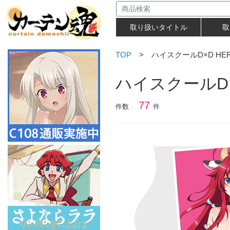
取り扱いタイトル
取
TOP
> ハイスクールD×D HE
ハイスクールD×
77
件数
件