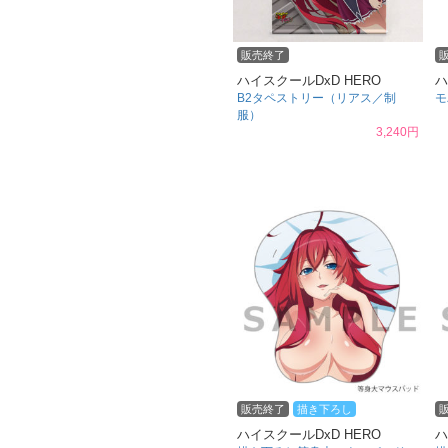
販売終了
ハイスクールDxD HERO
ハ
B2タペストリー（リアス／制
モ
服）
3,240円
販売終了
描き下ろし
ハイスクールDxD HERO
ハ