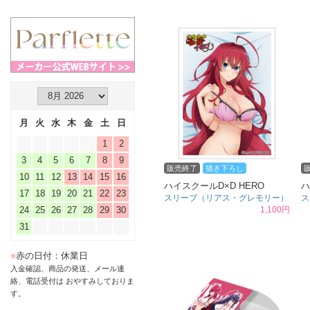
月
火
水
木
金
土
日
1
2
3
4
5
6
7
8
9
販売終了
描き下ろし
10
11
12
13
14
15
16
ハイスクールD×D HERO
ハ
17
18
19
20
21
22
23
スリーブ（リアス・グレモリー）
ス
24
25
26
27
28
29
30
1,100円
31
■
赤の日付：休業日
入金確認、商品の発送、メール連
絡、電話受付は おやすみしておりま
す。