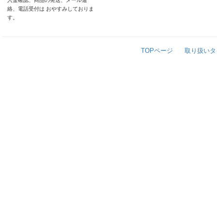
入金確認、商品の発送、メール連
絡、電話受付は おやすみしておりま
す。
TOPページ
取り扱いタ