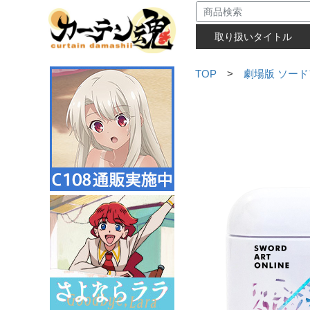
取り扱いタイトル
TOP
>
劇場版 ソード