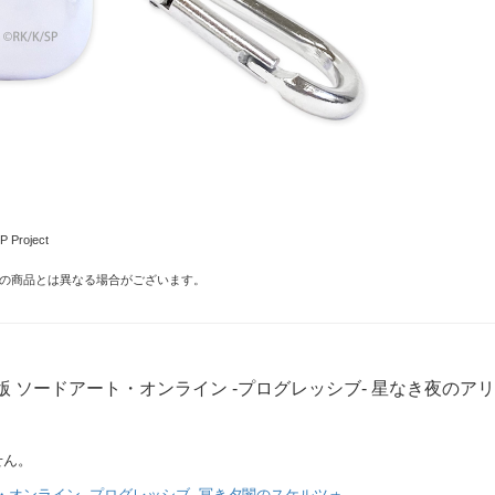
Project
の商品とは異なる場合がございます。
版 ソードアート・オンライン -プログレッシブ- 星なき夜のアリ
せん。
・オンライン -プログレッシブ- 冥き夕闇のスケルツォ