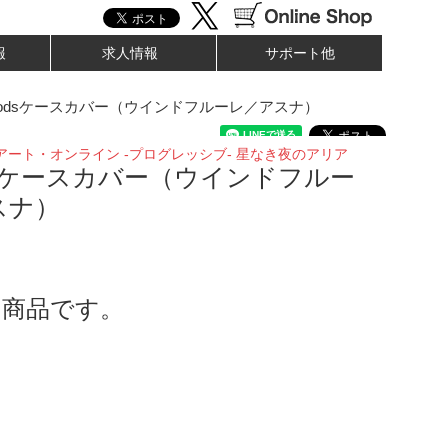
報
求人情報
サポート他
Podsケースカバー（ウインドフルーレ／アスナ）
アート・オンライン -プログレッシブ- 星なき夜のアリア
odsケースカバー（ウインドフルー
スナ）
了商品です。