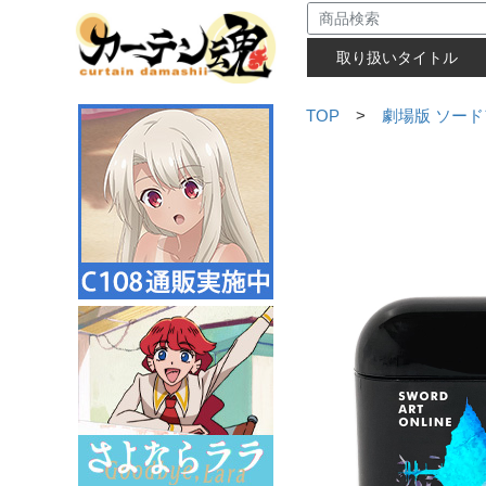
取り扱いタイトル
TOP
>
劇場版 ソード