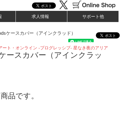
報
求人情報
サポート他
Podsケースカバー（アインクラッド）
アート・オンライン -プログレッシブ- 星なき夜のアリア
odsケースカバー（アインクラッ
了商品です。