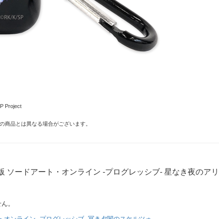
Project
の商品とは異なる場合がございます。
版 ソードアート・オンライン -プログレッシブ- 星なき夜のアリ
せん。
・オンライン -プログレッシブ- 冥き夕闇のスケルツォ