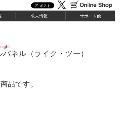
報
求人情報
サポート他
ight
ルパネル（ライク・ツー）
了商品です。