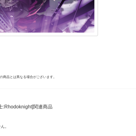
の商品とは異なる場合がございます。
:Rhodoknight]関連商品
せん。