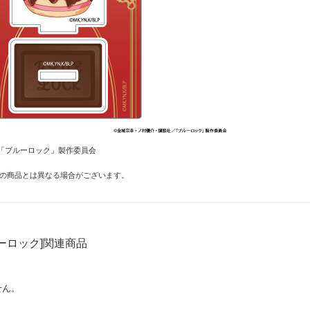
「ブルーロック」製作委員会
の商品とは異なる場合がございます。
ーロック]関連商品
せん。