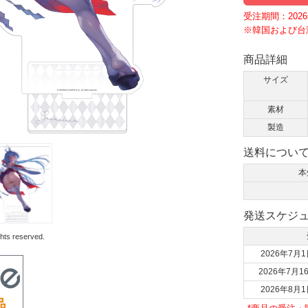
受注期間：2026年
※韓国および台
商品詳細
サイズ
素材
製造
送料につい
本
発送スケジ
hts reserved.
2026年7月1
2026年7月1
2026年8月1