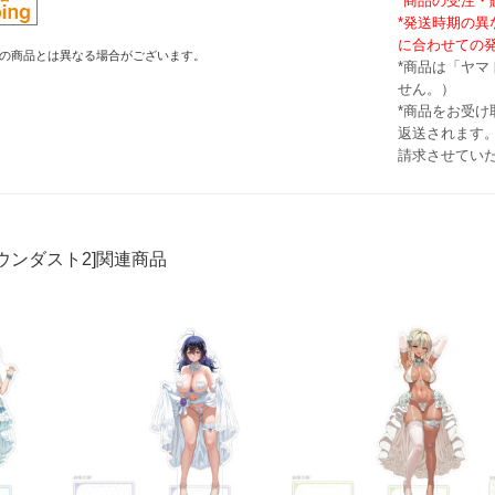
*商品の受注
*発送時期の
に合わせての
の商品とは異なる場合がございます。
*商品は「ヤ
せん。）
*商品をお受
返送されます。
請求させてい
ウンダスト2]関連商品