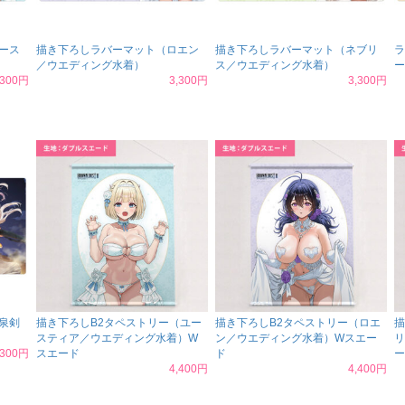
ース
描き下ろしラバーマット（ロエン
描き下ろしラバーマット（ネブリ
ラ
／ウエディング水着）
ス／ウエディング水着）
ー
,300円
3,300円
3,300円
泉剣
描き下ろしB2タペストリー（ユー
描き下ろしB2タペストリー（ロエ
描
スティア／ウエディング水着）W
ン／ウエディング水着）Wスエー
リ
,300円
スエード
ド
ー
4,400円
4,400円