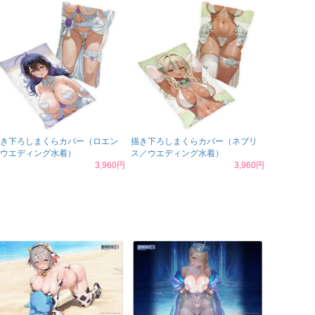
き下ろしまくらカバー（ロエン
描き下ろしまくらカバー（ネブリ
ウエディング水着）
ス／ウエディング水着）
3,960円
3,960円