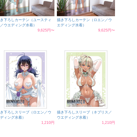
き下ろしカーテン（ユースティ
描き下ろしカーテン（ロエン／ウ
／ウエディング水着）
エディング水着）
9,625円〜
9,625円〜
き下ろしスリーブ（ロエン／ウ
描き下ろしスリーブ（ネブリス／
ディング水着）
ウエディング水着）
1,210円
1,210円