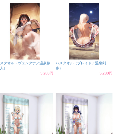
スタオル（ヴェンタナ／温泉修
バスタオル（ブレイド／温泉剣
人）
客）
5,280円
5,280円