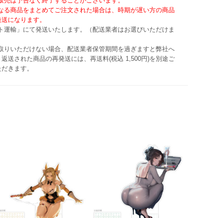
・販売は予告なく終了することがございます。
異なる商品をまとめてご注文された場合は、時期が遅い方の商品
発送になります。
マト運輸」にて発送いたします。（配送業者はお選びいただけま
け取りいただけない場合、配送業者保管期間を過ぎますと弊社へ
返送された商品の再発送には、再送料(税込 1,500円)を別途ご
ただきます。