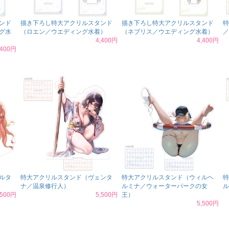
ンド
描き下ろし特大アクリルスタンド
描き下ろし特大アクリルスタンド
特
グ水
（ロエン／ウエディング水着）
（ネブリス／ウエディング水着）
／
4,400円
4,400円
,400円
ルタ
特大アクリルスタンド（ヴェンタ
特大アクリルスタンド（ウィルヘ
特
ナ／温泉修行人）
ルミナ／ウォーターパークの女
ル
,500円
5,500円
王）
5,500円