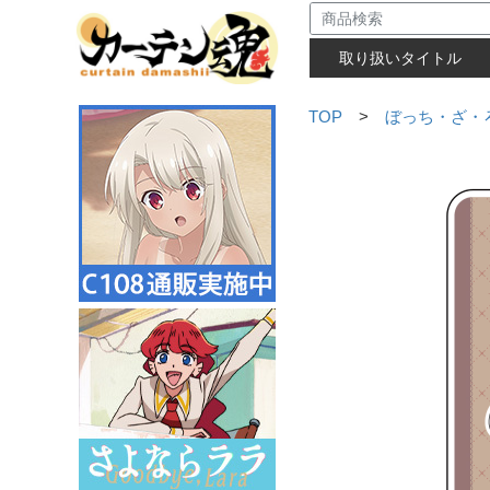
取り扱いタイトル
TOP
>
ぼっち・ざ・