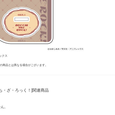
ックス
の商品とは異なる場合がございます。
ち・ざ・ろっく！]関連商品
せん。
！