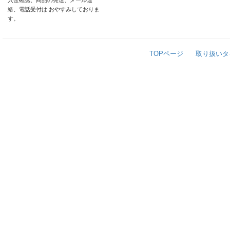
入金確認、商品の発送、メール連
絡、電話受付は おやすみしておりま
す。
TOPページ
取り扱いタ