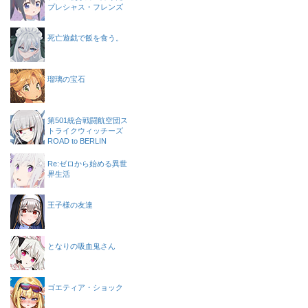
プレシャス・フレンズ
死亡遊戯で飯を食う。
瑠璃の宝石
第501統合戦闘航空団ス
トライクウィッチーズ
ROAD to BERLIN
Re:ゼロから始める異世
界生活
王子様の友達
となりの吸血鬼さん
ゴエティア・ショック