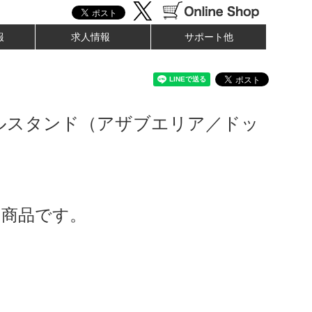
報
求人情報
サポート他
ルスタンド（アザブエリア／ドッ
了商品です。