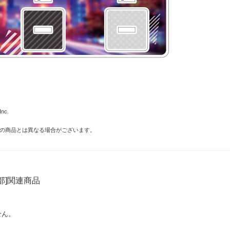
nc.
の商品とは異なる場合がございます。
部]関連商品
せん。