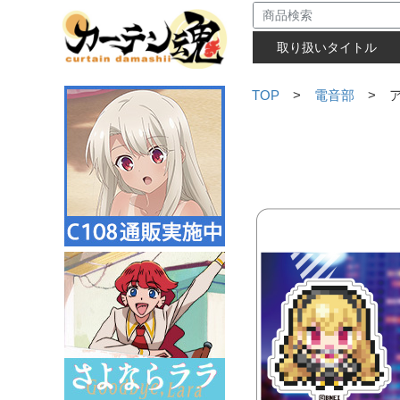
取り扱いタイトル
TOP
>
電音部
> ア