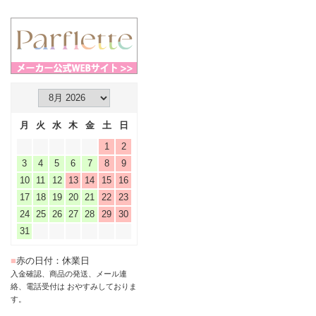
月
火
水
木
金
土
日
1
2
3
4
5
6
7
8
9
10
11
12
13
14
15
16
17
18
19
20
21
22
23
24
25
26
27
28
29
30
31
■
赤の日付：休業日
入金確認、商品の発送、メール連
絡、電話受付は おやすみしておりま
す。