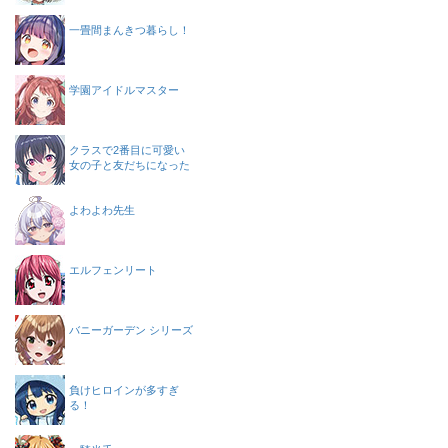
一畳間まんきつ暮らし！
学園アイドルマスター
クラスで2番目に可愛い
女の子と友だちになった
よわよわ先生
エルフェンリート
バニーガーデン シリーズ
負けヒロインが多すぎ
る！