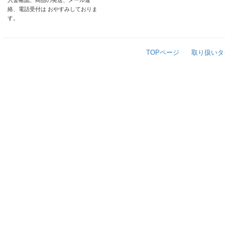
入金確認、商品の発送、メール連
絡、電話受付は おやすみしておりま
す。
TOPページ
取り扱いタ