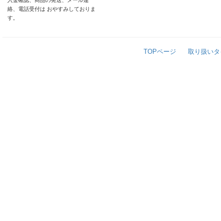
入金確認、商品の発送、メール連
絡、電話受付は おやすみしておりま
す。
TOPページ
取り扱いタ