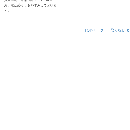
入金確認、商品の発送、メール連
絡、電話受付は おやすみしておりま
す。
TOPページ
取り扱いタ