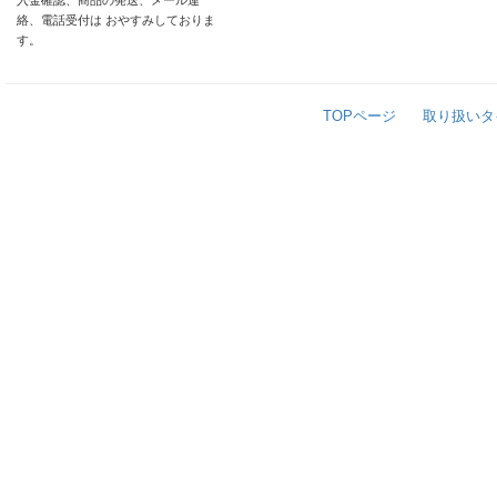
入金確認、商品の発送、メール連
絡、電話受付は おやすみしておりま
す。
TOPページ
取り扱いタ