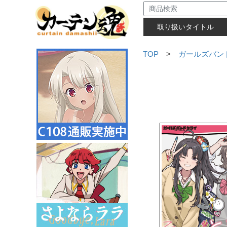
取り扱いタイトル
TOP
>
ガールズバン