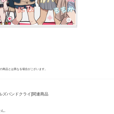
の商品とは異なる場合がございます。
ルズバンドクライ]関連商品
せん。