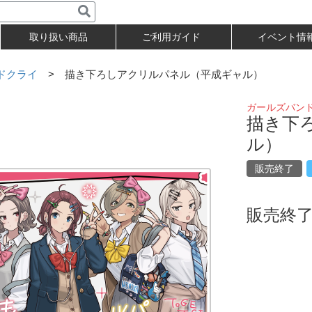
取り扱い商品
ご利用ガイド
イベント情
ドクライ
> 描き下ろしアクリルパネル（平成ギャル）
ガールズバン
描き下
ル）
販売終了
販売終