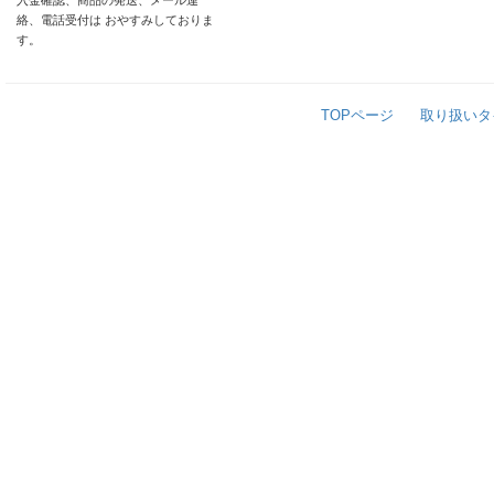
入金確認、商品の発送、メール連
絡、電話受付は おやすみしておりま
す。
TOPページ
取り扱いタ