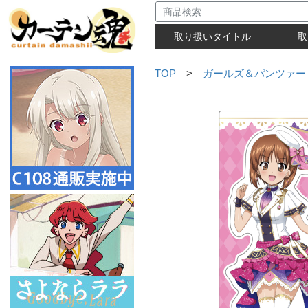
取り扱いタイトル
取
TOP
>
ガールズ＆パンツァー