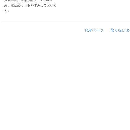
入金確認、商品の発送、メール連
絡、電話受付は おやすみしておりま
す。
TOPページ
取り扱いタ