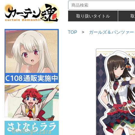
取り扱いタイトル
取
TOP
>
ガールズ＆パンツァー