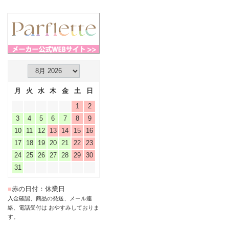
月
火
水
木
金
土
日
1
2
3
4
5
6
7
8
9
10
11
12
13
14
15
16
17
18
19
20
21
22
23
24
25
26
27
28
29
30
31
■
赤の日付：休業日
入金確認、商品の発送、メール連
絡、電話受付は おやすみしておりま
す。