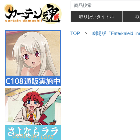
取り扱いタイトル
取
TOP
>
劇場版「Fate/kaleid