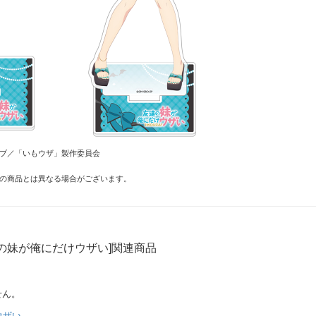
ィブ／「いもウザ」製作委員会
の商品とは異なる場合がございます。
の妹が俺にだけウザい]関連商品
せん。
ウザい