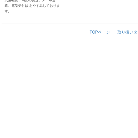
入金確認、商品の発送、メール連
絡、電話受付は おやすみしておりま
す。
TOPページ
取り扱いタ