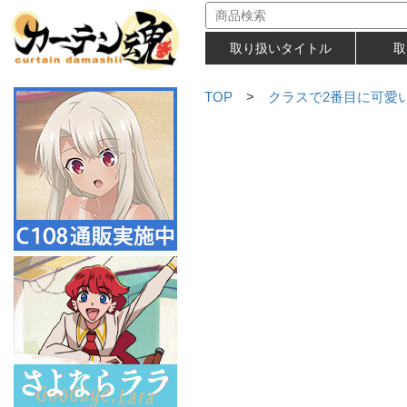
取り扱いタイトル
取
TOP
>
クラスで2番目に可愛