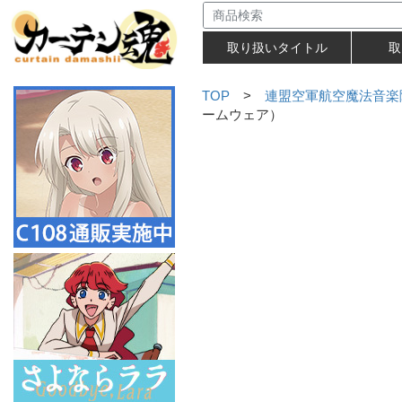
取り扱いタイトル
取
TOP
>
連盟空軍航空魔法音楽
ームウェア）