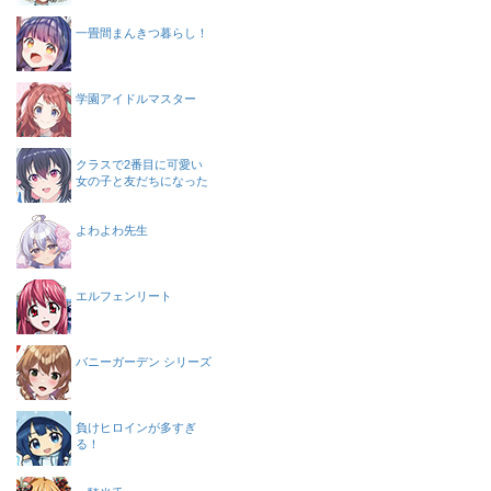
一畳間まんきつ暮らし！
学園アイドルマスター
クラスで2番目に可愛い
女の子と友だちになった
よわよわ先生
エルフェンリート
バニーガーデン シリーズ
負けヒロインが多すぎ
る！