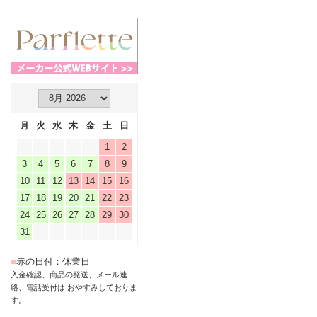
月
火
水
木
金
土
日
1
2
3
4
5
6
7
8
9
10
11
12
13
14
15
16
17
18
19
20
21
22
23
24
25
26
27
28
29
30
31
■
赤の日付：休業日
入金確認、商品の発送、メール連
絡、電話受付は おやすみしておりま
す。