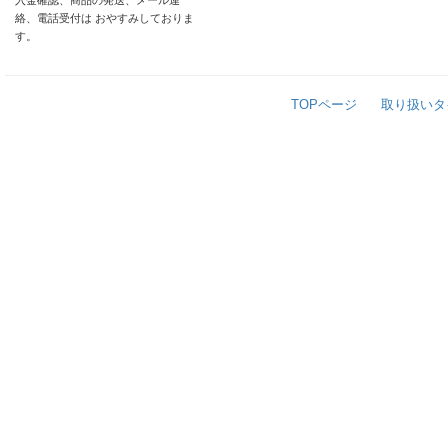
入金確認、商品の発送、メール連
絡、電話受付は おやすみしておりま
す。
TOPページ
取り扱いタ