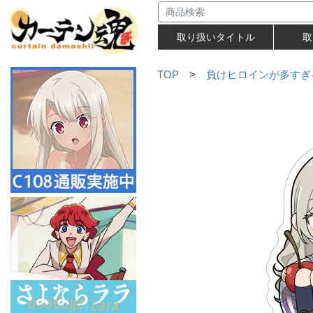
取り扱いタイトル
取
TOP
>
負けヒロインが多すぎ