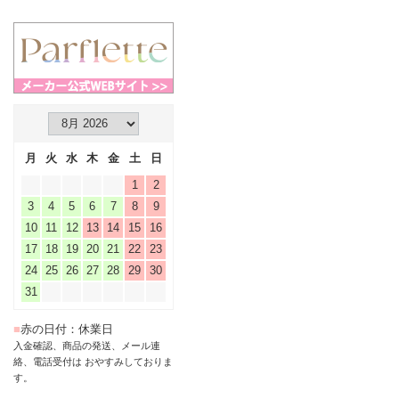
月
火
水
木
金
土
日
1
2
3
4
5
6
7
8
9
10
11
12
13
14
15
16
17
18
19
20
21
22
23
24
25
26
27
28
29
30
31
■
赤の日付：休業日
入金確認、商品の発送、メール連
絡、電話受付は おやすみしておりま
す。