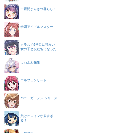
一畳間まんきつ暮らし！
学園アイドルマスター
クラスで2番目に可愛い
女の子と友だちになった
よわよわ先生
エルフェンリート
バニーガーデン シリーズ
負けヒロインが多すぎ
る！