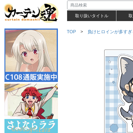
取り扱いタイトル
取
TOP
>
負けヒロインが多すぎ