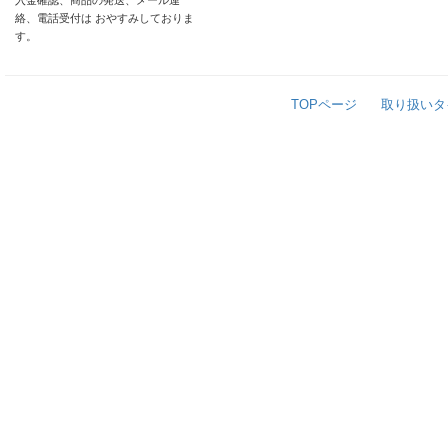
入金確認、商品の発送、メール連
絡、電話受付は おやすみしておりま
す。
TOPページ
取り扱いタ