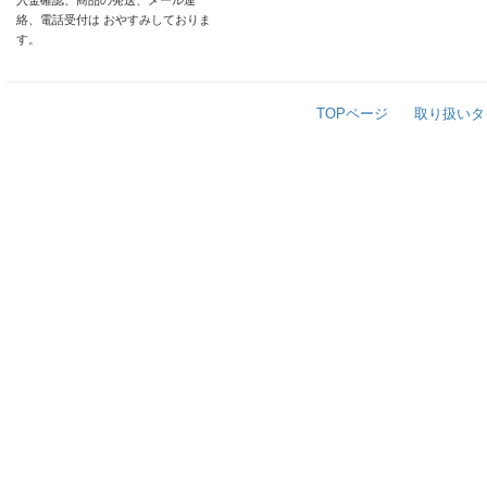
入金確認、商品の発送、メール連
絡、電話受付は おやすみしておりま
す。
TOPページ
取り扱いタ