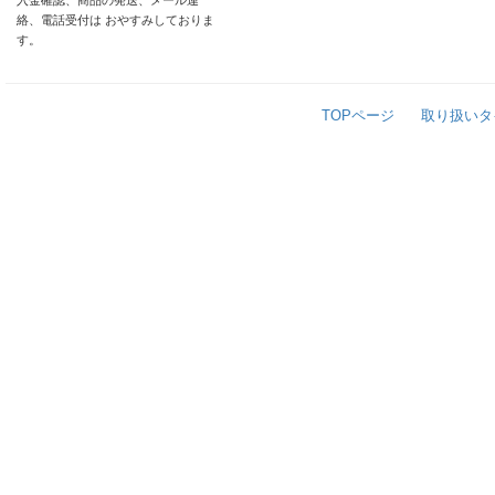
入金確認、商品の発送、メール連
絡、電話受付は おやすみしておりま
す。
TOPページ
取り扱いタ