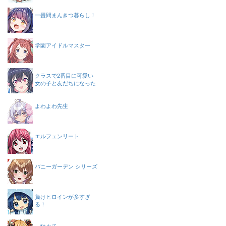
一畳間まんきつ暮らし！
学園アイドルマスター
クラスで2番目に可愛い
女の子と友だちになった
よわよわ先生
エルフェンリート
バニーガーデン シリーズ
負けヒロインが多すぎ
る！