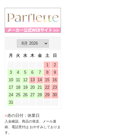
月
火
水
木
金
土
日
1
2
3
4
5
6
7
8
9
10
11
12
13
14
15
16
17
18
19
20
21
22
23
24
25
26
27
28
29
30
31
■
赤の日付：休業日
入金確認、商品の発送、メール連
絡、電話受付は おやすみしておりま
す。