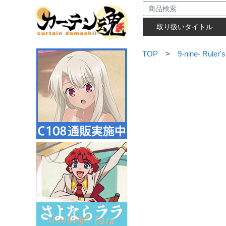
取り扱いタイトル
TOP
>
9-nine- Ruler'