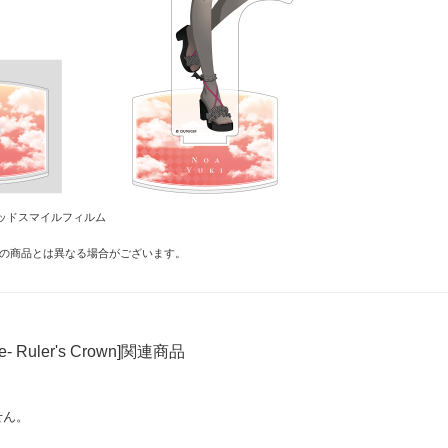
ッドスマイルフィルム
の商品とは異なる場合がございます。
ne- Ruler's Crown]関連商品
せん。