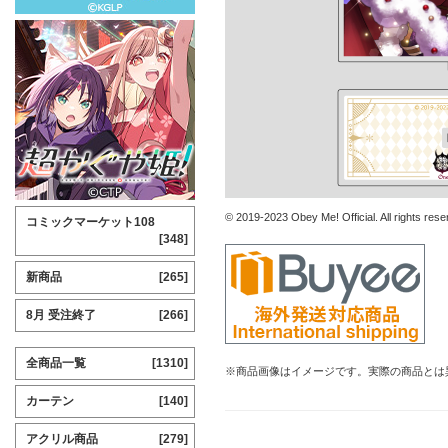
© 2019-2023 Obey Me! Official. All rights rese
コミックマーケット108
[348]
新商品
[265]
8月 受注終了
[266]
全商品一覧
[1310]
※商品画像はイメージです。実際の商品とは
カーテン
[140]
アクリル商品
[279]