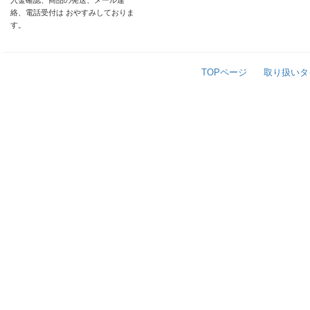
入金確認、商品の発送、メール連
絡、電話受付は おやすみしておりま
す。
TOPページ
取り扱いタ