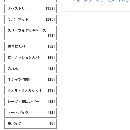
タペストリー
[319]
ラバーマット
[245]
スリーブ＆デッキケース
[91]
抱き枕カバー
[52]
枕・クッションカバー
[49]
のれん
[11]
Ｔシャツ(衣類)
[25]
タオル・タオルケット
[33]
シーツ・布団カバー
[11]
トートバッグ
[11]
缶バッジ
[9]