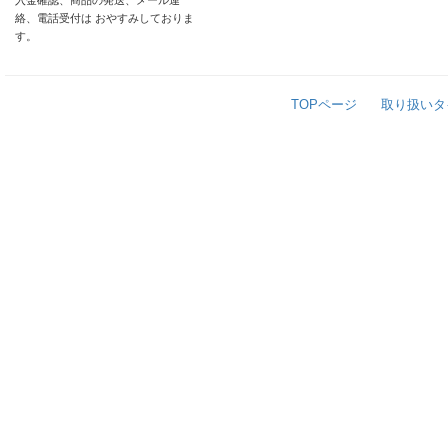
入金確認、商品の発送、メール連
絡、電話受付は おやすみしておりま
す。
TOPページ
取り扱いタ