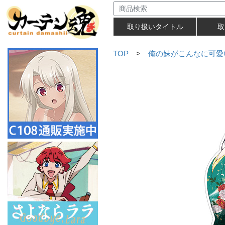
取り扱いタイトル
取
TOP
>
俺の妹がこんなに可愛