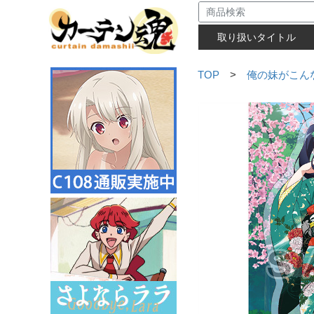
取り扱いタイトル
TOP
>
俺の妹がこん