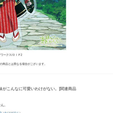
アワークス/ＯＩＰ2
の商品とは異なる場合がございます。
妹がこんなに可愛いわけがない。]関連商品
せん。
愛いわけがない。