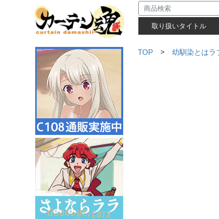
取り扱いタイトル
TOP
>
幼馴染とはラ