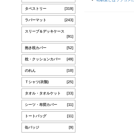
タペストリー
[319]
ラバーマット
[243]
スリーブ＆デッキケース
[91]
抱き枕カバー
[52]
枕・クッションカバー
[49]
のれん
[10]
Ｔシャツ(衣類)
[25]
タオル・タオルケット
[33]
シーツ・布団カバー
[11]
トートバッグ
[11]
缶バッジ
[9]