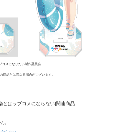
ブコメになりたい製作委員会
の商品とは異なる場合がございます。
染とはラブコメにならない]関連商品
せん。
にならない