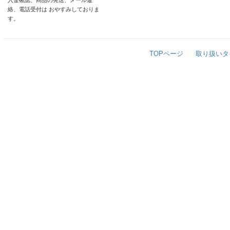
入金確認、商品の発送、メール連
絡、電話受付は おやすみしておりま
す。
TOPページ
取り扱いタ