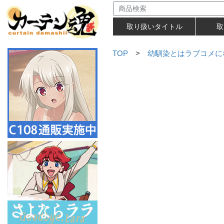
取り扱いタイトル
取
TOP
>
幼馴染とはラブコメに